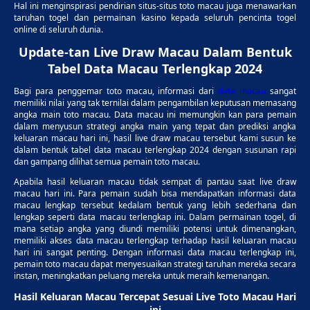
Hal ini menginspirasi pendirian situs-situs toto macau juga menawarkan
taruhan togel dan permainan kasino kepada seluruh pencinta togel
online di seluruh dunia.
Update-tan Live Draw Macau Dalam Bentuk
Tabel Data Macau Terlengkap 2024
Bagi para penggemar toto macau, informasi dari
data macau
sangat
memiliki nilai yang tak ternilai dalam pengambilan keputusan memasang
angka main toto macau. Data macau ini memungkin kan para pemain
dalam menyusun strategi angka main yang tepat dan prediksi angka
keluaran macau hari ini, hasil live draw macau tersebut kami susun ke
dalam bentuk tabel data macau terlengkap 2024 dengan susunan rapi
dan gampang dilihat semua pemain toto macau.
Apabila hasil keluaran macau tidak sempat di pantau saat live draw
macau hari ini. Para pemain sudah bisa mendapatkan informasi data
macau lengkap tersebut kedalam bentuk yang lebih sederhana dan
lengkap seperti data macau terlengkap ini. Dalam permainan togel, di
mana setiap angka yang diundi memiliki potensi untuk dimenangkan,
memiliki akses data macau terlengkap terhadap hasil keluaran macau
hari ini sangat penting. Dengan informasi data macau terlengkap ini,
pemain toto macau dapat menyesuaikan strategi taruhan mereka secara
instan, meningkatkan peluang mereka untuk meraih kemenangan.
Hasil Keluaran Macau Tercepat Sesuai Live Toto Macau Hari
ini