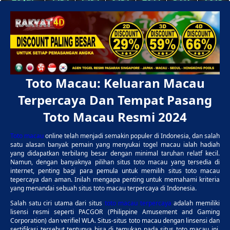
Toto Macau: Keluaran Macau
Terpercaya Dan Tempat Pasang
Toto Macau Resmi 2024
Toto macau
online telah menjadi semakin populer di Indonesia, dan salah
satu alasan banyak pemain yang menyukai togel macau ialah hadiah
yang didapatkan terbilang besar dengan minimal taruhan relatf kecil.
Namun, dengan banyaknya pilihan situs toto macau yang tersedia di
internet, penting bagi para pemula untuk memilih situs toto macau
tepercaya dan aman. Inilah mengapa penting untuk memahami kriteria
yang menandai sebuah situs toto macau terpercaya di Indonesia.
Salah satu ciri utama dari situs
toto macau terpercaya
adalah memiliki
lisensi resmi seperti PACGOR (Philippine Amusement and Gaming
Corporation) dan verifiel WLA. Situs-situs toto macau dengan linsensi dan
sertifikasi tersebut tentunya bisa di temukan pada situs toto macau ini,