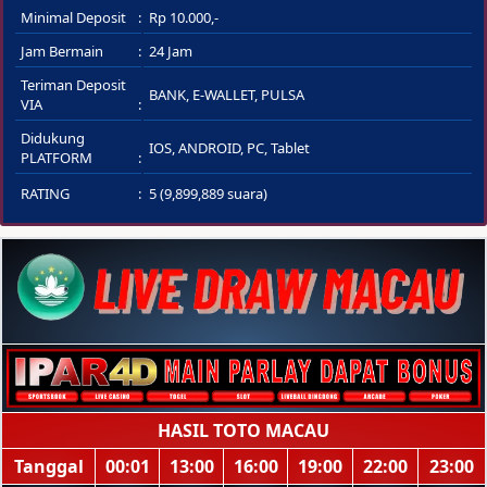
Minimal Deposit
Rp 10.000,-
Jam Bermain
24 Jam
Teriman Deposit
BANK, E-WALLET, PULSA
VIA
Didukung
IOS
,
ANDROID
,
PC
,
Tablet
PLATFORM
RATING
5 (9,899,889 suara)