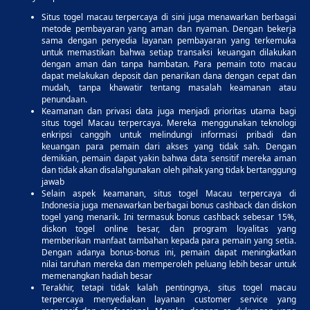
Situs togel macau terpercaya di sini juga menawarkan berbagai
metode pembayaran yang aman dan nyaman. Dengan bekerja
sama dengan penyedia layanan pembayaran yang terkemuka
untuk memastikan bahwa setiap transaksi keuangan dilakukan
dengan aman dan tanpa hambatan. Para pemain toto macau
dapat melakukan deposit dan penarikan dana dengan cepat dan
mudah, tanpa khawatir tentang masalah keamanan atau
penundaan.
Keamanan dan privasi data juga menjadi prioritas utama bagi
situs togel Macau terpercaya. Mereka menggunakan teknologi
enkripsi canggih untuk melindungi informasi pribadi dan
keuangan para pemain dari akses yang tidak sah. Dengan
demikian, pemain dapat yakin bahwa data sensitif mereka aman
dan tidak akan disalahgunakan oleh pihak yang tidak bertanggung
jawab
Selain aspek keamanan, situs togel Macau terpercaya di
Indonesia juga menawarkan berbagai bonus cashback dan diskon
togel yang menarik. Ini termasuk bonus cashback sebesar 15%,
diskon togel online besar, dan program loyalitas yang
memberikan manfaat tambahan kepada para pemain yang setia.
Dengan adanya bonus-bonus ini, pemain dapat meningkatkan
nilai taruhan mereka dan memperoleh peluang lebih besar untuk
memenangkan hadiah besar
Terakhir, tetapi tidak kalah pentingnya, situs togel macau
terpercaya menyediakan layanan customer service yang