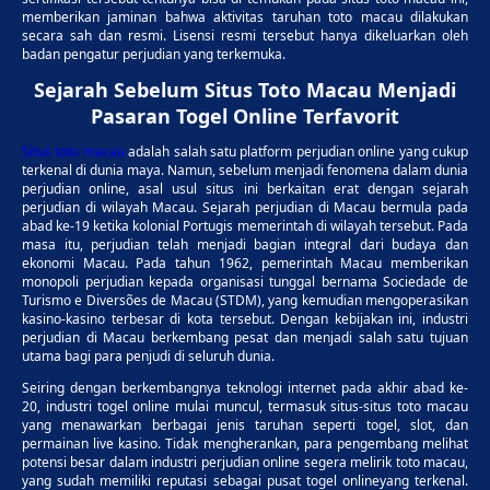
memberikan jaminan bahwa aktivitas taruhan toto macau dilakukan
secara sah dan resmi. Lisensi resmi tersebut hanya dikeluarkan oleh
badan pengatur perjudian yang terkemuka.
Sejarah Sebelum Situs Toto Macau Menjadi
Pasaran Togel Online Terfavorit
Situs toto macau
adalah salah satu platform perjudian online yang cukup
terkenal di dunia maya. Namun, sebelum menjadi fenomena dalam dunia
perjudian online, asal usul situs ini berkaitan erat dengan sejarah
perjudian di wilayah Macau. Sejarah perjudian di Macau bermula pada
abad ke-19 ketika kolonial Portugis memerintah di wilayah tersebut. Pada
masa itu, perjudian telah menjadi bagian integral dari budaya dan
ekonomi Macau. Pada tahun 1962, pemerintah Macau memberikan
monopoli perjudian kepada organisasi tunggal bernama Sociedade de
Turismo e Diversões de Macau (STDM), yang kemudian mengoperasikan
kasino-kasino terbesar di kota tersebut. Dengan kebijakan ini, industri
perjudian di Macau berkembang pesat dan menjadi salah satu tujuan
utama bagi para penjudi di seluruh dunia.
Seiring dengan berkembangnya teknologi internet pada akhir abad ke-
20, industri togel online mulai muncul, termasuk situs-situs toto macau
yang menawarkan berbagai jenis taruhan seperti togel, slot, dan
permainan live kasino. Tidak mengherankan, para pengembang melihat
potensi besar dalam industri perjudian online segera melirik toto macau,
yang sudah memiliki reputasi sebagai pusat togel onlineyang terkenal.